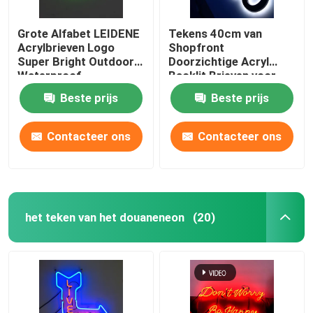
Grote Alfabet LEIDENE
Tekens 40cm van
Acrylbrieven Logo
Shopfront
Super Bright Outdoor
Doorzichtige Acryl
Waterproof
Backlit Brieven voor
Bedrijven
Beste prijs
Beste prijs
Contacteer ons
Contacteer ons
het teken van het douaneneon
(20)