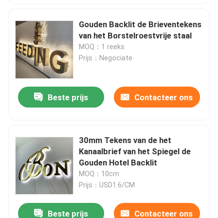
Gouden Backlit de Brieventekens
van het Borstelroestvrije staal
MOQ：1 reeks
Prijs：Negociate
Beste prijs
Contacteer ons
30mm Tekens van de het
Kanaalbrief van het Spiegel de
Gouden Hotel Backlit
MOQ：10cm
Prijs：USD1.6/CM
Beste prijs
Contacteer ons