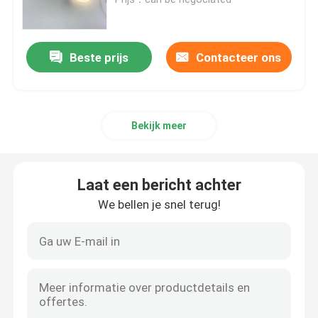
Geleide acrylbrieven
Beste prijs
Contacteer ons
het teken van het douaneneon
Bekijk meer
geleid neonteken
Het Teken van de metaalbrief
Laat een bericht achter
We bellen je snel terug!
Acrylbrieventeken
Huisnummerteken
Opslag voorteken