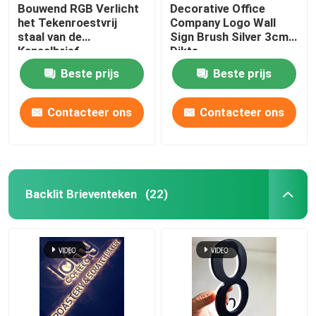
Bouwend RGB Verlicht
Decorative Office
het Tekenroestvrij
Company Logo Wall
staal van de
Sign Brush Silver 3cm
Kanaalbrief
Dikte
Beste prijs
Beste prijs
Contacteer ons
Contacteer ons
Backlit Brieventeken
(22)