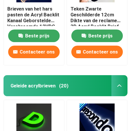
Brieven van het hars
Teken Zwarte
pasten de Acryl Backlit
Geschilderde 12cm
Kanaal Geborstelde
Dikte van de reclame
Verchroomde 12VDC
3D Acryl Backlit Brief
aan
Beste prijs
Beste prijs
Contacteer ons
Contacteer ons
Geleide acrylbrieven
(20)