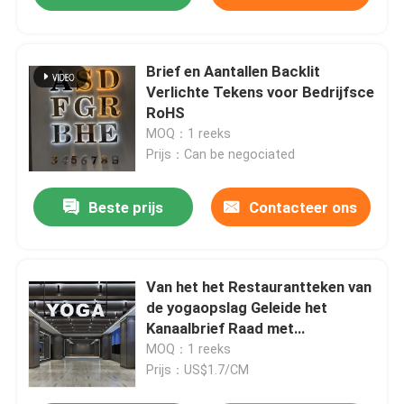
Brief en Aantallen Backlit
Verlichte Tekens voor Bedrijfsce
RoHS
MOQ：1 reeks
Prijs：Can be negociated
Beste prijs
Contacteer ons
Van het het Restaurantteken van
de yogaopslag Geleide het
Kanaalbrief Raad met
Metaaltoevoerkanaal
MOQ：1 reeks
Prijs：US$1.7/CM