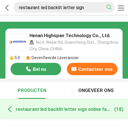
Henan Highspan Technology Co., Ltd.
No.6 Weilai Rd, Guancheng Dist., Zhengzhou
City, China.,CHINA
5.0
Geverifieerde Leverancier
Bel nu
Contacteer ons
PRODUCTEN
ONGEVEER ONS
restaurant led backlit letter sign online fabricage
(18)