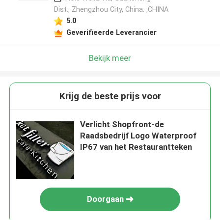
Dist., Zhengzhou City, China. ,CHINA
5.0
Geverifieerde Leverancier
Bekijk meer
Krijg de beste prijs voor
Verlicht Shopfront-de
Raadsbedrijf Logo Waterproof
IP67 van het Restaurantteken
Doorgaan