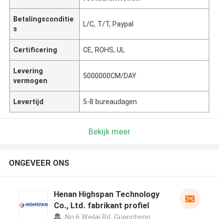
Betalingsconditie
L/C, T/T, Paypal
s
Certificering
CE, ROHS, UL
Levering
5000000CM/DAY
vermogen
Levertijd
5-8 bureaudagen
Bekijk meer
ONGEVEER ONS
Henan Highspan Technology
Co., Ltd. fabrikant profiel
No.6 Weilai Rd, Guancheng