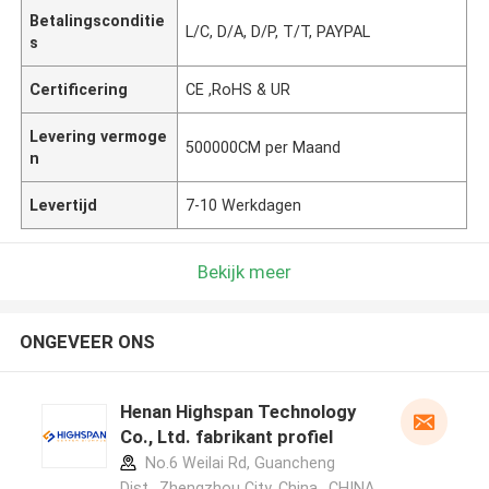
Betalingsconditie
L/C, D/A, D/P, T/T, PAYPAL
s
Certificering
CE ,RoHS & UR
Levering vermoge
500000CM per Maand
n
Levertijd
7-10 Werkdagen
Bekijk meer
ONGEVEER ONS
Henan Highspan Technology
Co., Ltd. fabrikant profiel
No.6 Weilai Rd, Guancheng
Dist., Zhengzhou City, China. ,CHINA