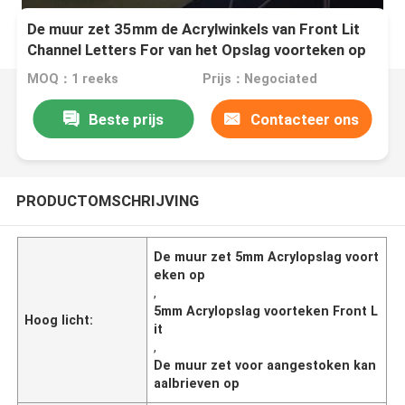
De muur zet 35mm de Acrylwinkels van Front Lit
Channel Letters For van het Opslag voorteken op
MOQ：1 reeks
Prijs：Negociated
Beste prijs
Contacteer ons
PRODUCTOMSCHRIJVING
De muur zet 5mm Acrylopslag voort
eken op
,
5mm Acrylopslag voorteken Front L
Hoog licht:
it
,
De muur zet voor aangestoken kan
aalbrieven op