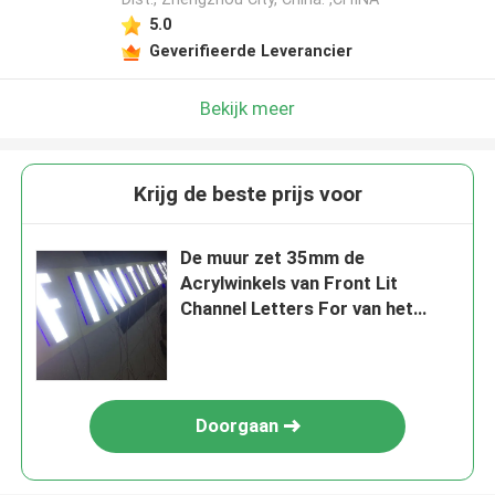
5.0
Geverifieerde Leverancier
Bekijk meer
Krijg de beste prijs voor
De muur zet 35mm de
Acrylwinkels van Front Lit
Channel Letters For van het
Opslag voorteken op
Doorgaan