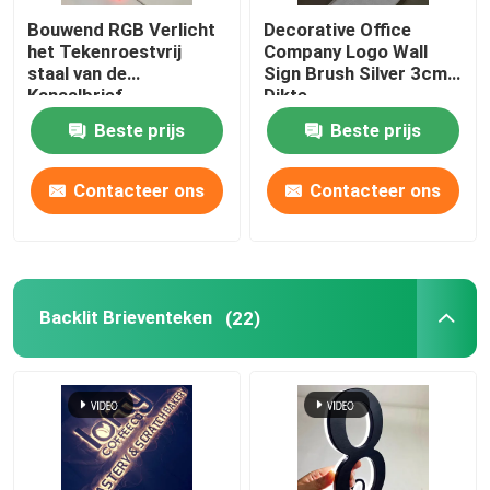
Bouwend RGB Verlicht
Decorative Office
het Tekenroestvrij
Company Logo Wall
staal van de
Sign Brush Silver 3cm
Kanaalbrief
Dikte
Beste prijs
Beste prijs
Contacteer ons
Contacteer ons
Backlit Brieventeken
(22)