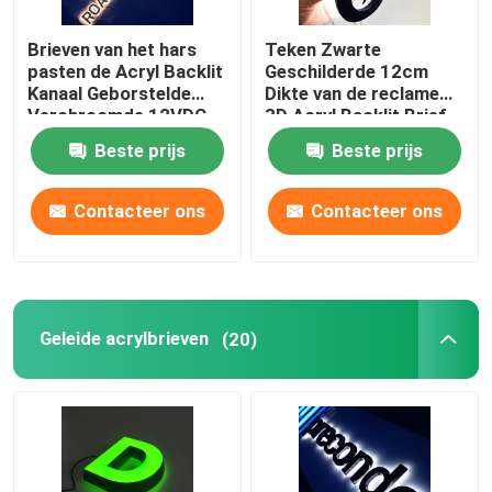
Brieven van het hars
Teken Zwarte
pasten de Acryl Backlit
Geschilderde 12cm
Kanaal Geborstelde
Dikte van de reclame
Verchroomde 12VDC
3D Acryl Backlit Brief
aan
Beste prijs
Beste prijs
Contacteer ons
Contacteer ons
Geleide acrylbrieven
(20)