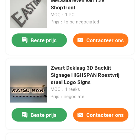
Metaalbrieven van 12V
Shopfront
MOQ：1 PC
Prijs：to be negociated
Beste prijs
Contacteer ons
Zwart Deklaag 3D Backlit
Signage HIGHSPAN Roestvrij
staal Logo Signs
MOQ：1 reeks
Prijs：negociate
Beste prijs
Contacteer ons