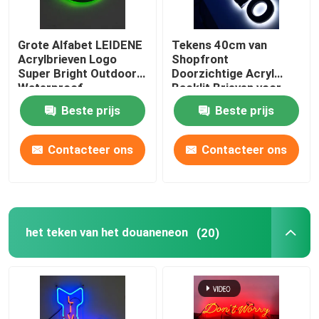
Grote Alfabet LEIDENE
Tekens 40cm van
Acrylbrieven Logo
Shopfront
Super Bright Outdoor
Doorzichtige Acryl
Waterproof
Backlit Brieven voor
Bedrijven
Beste prijs
Beste prijs
Contacteer ons
Contacteer ons
het teken van het douaneneon
(20)