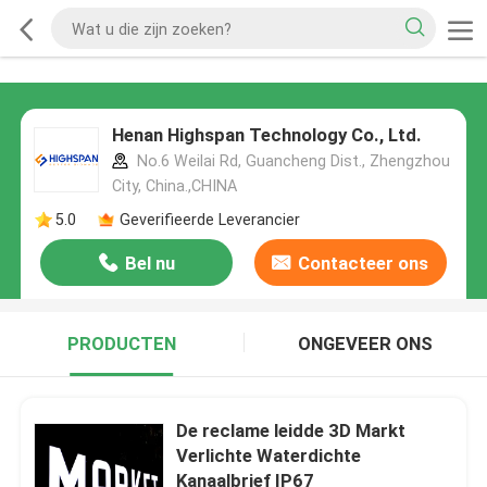
Henan Highspan Technology Co., Ltd.
No.6 Weilai Rd, Guancheng Dist., Zhengzhou
City, China.,CHINA
5.0
Geverifieerde Leverancier
Bel nu
Contacteer ons
PRODUCTEN
ONGEVEER ONS
De reclame leidde 3D Markt
Verlichte Waterdichte
Kanaalbrief IP67