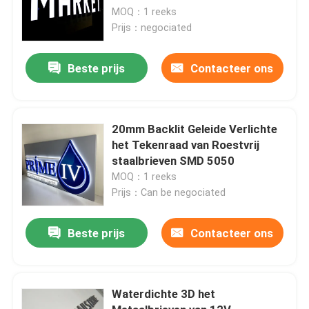
MOQ：1 reeks
Prijs：negociated
Beste prijs
Contacteer ons
20mm Backlit Geleide Verlichte
het Tekenraad van Roestvrij
staalbrieven SMD 5050
MOQ：1 reeks
Prijs：Can be negociated
Beste prijs
Contacteer ons
Waterdichte 3D het