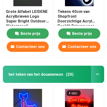
Grote Alfabet LEIDENE
Tekens 40cm van
Acrylbrieven Logo
Shopfront
Super Bright Outdoor
Doorzichtige Acryl
Waterproof
Backlit Brieven voor
Bedrijven
Beste prijs
Beste prijs
Contacteer ons
Contacteer ons
het teken van het douaneneon
(20)