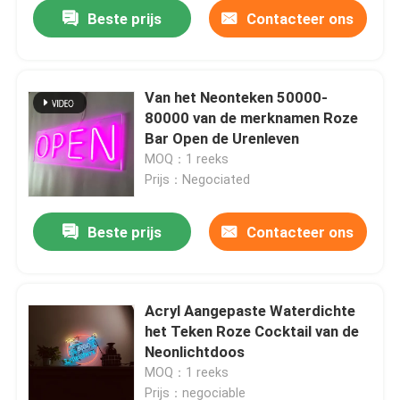
Beste prijs
Contacteer ons
Van het Neonteken 50000-
80000 van de merknamen Roze
Bar Open de Urenleven
MOQ：1 reeks
Prijs：Negociated
Beste prijs
Contacteer ons
Huis
Acryl Aangepaste Waterdichte
het Teken Roze Cocktail van de
Producten
Neonlichtdoos
MOQ：1 reeks
Ongeveer ons
Prijs：negociable