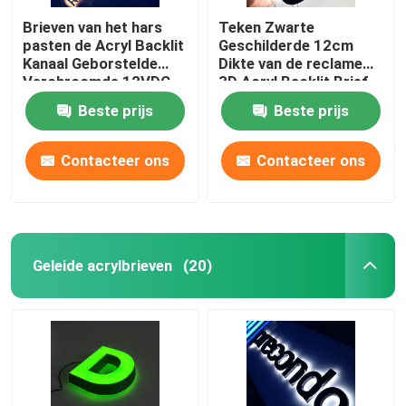
Brieven van het hars
Teken Zwarte
pasten de Acryl Backlit
Geschilderde 12cm
Kanaal Geborstelde
Dikte van de reclame
Verchroomde 12VDC
3D Acryl Backlit Brief
aan
Beste prijs
Beste prijs
Contacteer ons
Contacteer ons
Geleide acrylbrieven
(20)