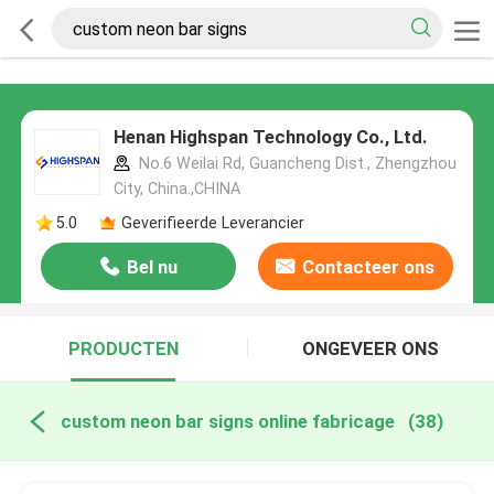
Henan Highspan Technology Co., Ltd.
No.6 Weilai Rd, Guancheng Dist., Zhengzhou
City, China.,CHINA
5.0
Geverifieerde Leverancier
Bel nu
Contacteer ons
PRODUCTEN
ONGEVEER ONS
custom neon bar signs online fabricage
(38)