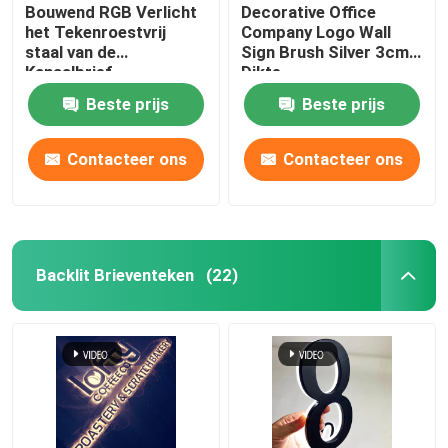
Bouwend RGB Verlicht
Decorative Office
het Tekenroestvrij
Company Logo Wall
staal van de
Sign Brush Silver 3cm
Kanaalbrief
Dikte
Beste prijs
Beste prijs
Contacteer ons
Contacteer ons
Backlit Brieventeken
(22)